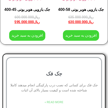
جک بازویی هوبر یونی 58-400
جک بازویی هوبر یونی 45-400
ریال
635.000.000
ریال
600.000.000
ریال
630.000.000
ریال
595.000.000
افزودن به سبد خرید
افزودن به سبد خرید
جک فک
جک فک برای کسانی که نصب درب پارکینگی انجام میدهند کاملا
شناخته شده است و کیفیت بسیار بالای آن اثبات
READ MORE »