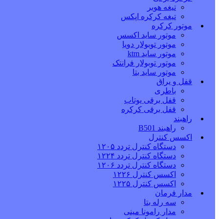
تیغه هوبر
تیغه کرکره اپکس
موتور کرکره
موتور ساید اکسس
موتور توبولار دویا
موتور ساید ktm
موتور توبولار فرانتک
موتور ساید بتا
قفل و یراق
باطری
قفل برقی یوتاب
قفل برقی کرکره
راهبند
راهبند B501
اکسس کنترل
دستگاه کنترل تردد ۱۲۰۵
دستگاه کنترل تردد ۱۲۲۴
دستگاه کنترل تردد ۱۲۰۶
اکسس کنترل ۱۲۲۶
اکسس کنترل ۱۲۲۵
مدار فرمان
سه رله بتا
مدار رامونا مینی