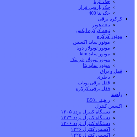
جک آتریا
جک بازویی فراز
جک بتا 400
کرکره برقی
تیغه هوبر
تیغه کرکره اپکس
موتور کرکره
موتور ساید اکسس
موتور توبولار دویا
موتور ساید ktm
موتور توبولار فرانتک
موتور ساید بتا
قفل و یراق
باطری
قفل برقی یوتاب
قفل برقی کرکره
راهبند
راهبند B501
اکسس کنترل
دستگاه کنترل تردد ۱۲۰۵
دستگاه کنترل تردد ۱۲۲۴
دستگاه کنترل تردد ۱۲۰۶
اکسس کنترل ۱۲۲۶
اکسس کنترل ۱۲۲۵