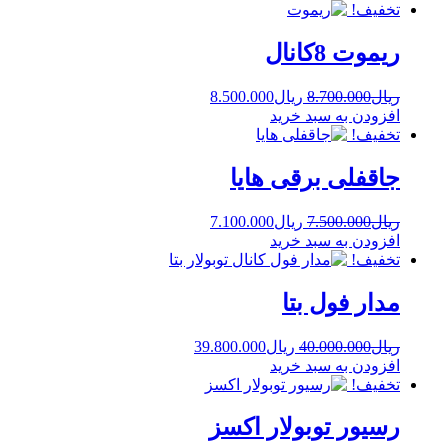
تخفیف!
ریموت 8کانال
ریال
8.700.000
ریال
8.500.000
افزودن به سبد خرید
تخفیف!
جاقفلی برقی هایا
ریال
7.500.000
ریال
7.100.000
افزودن به سبد خرید
تخفیف!
مدار فول بتا
ریال
40.000.000
ریال
39.800.000
افزودن به سبد خرید
تخفیف!
رسیور توبولار اکسز