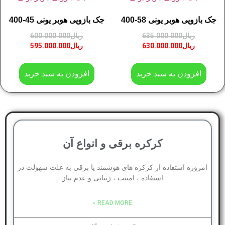
جک بازویی هوبر یونی 58-400
جک بازویی هوبر یونی 45-400
ریال
635.000.000
ریال
600.000.000
ریال
630.000.000
ریال
595.000.000
افزودن به سبد خرید
افزودن به سبد خرید
کرکره برقی و انواع آن
امروزه استفاده از کرکره های هوشمند یا برقی به علت سهولت در
استفاده ، امنیت ، زیبایی و عدم نیاز
READ MORE »