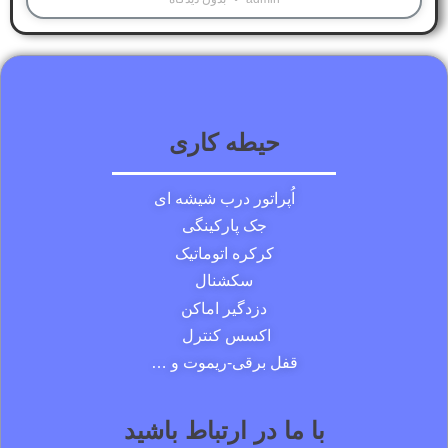
حیطه کاری
اُپراتور درب شیشه ای
جک پارکینگی
کرکره اتوماتیک
سکشنال
دزدگیر اماکن
اکسس کنترل
قفل برقی-ریموت و …
با ما در ارتباط باشید