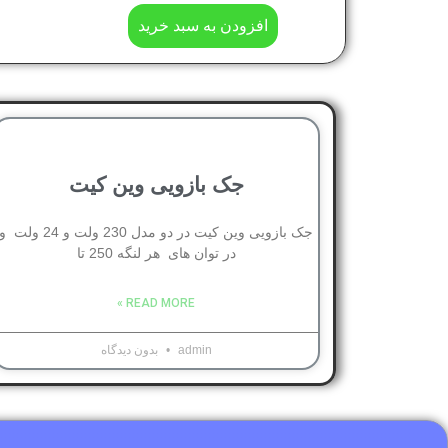
افزودن به سبد خرید
جک بازویی وین کیت
جک بازویی وین کیت در دو مدل 230 ولت و 24 ولت 
در توان های هر لنگه 250 تا
READ MORE »
admin
بدون دیدگاه