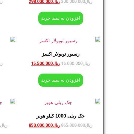
ریال
300.000.000
ریال
298.000.000
ری
افزودن به سبد خرید
رسیور توبولار اکسز
ریال
16.000.000
ریال
15.500.000
ری
افزودن به سبد خرید
جک ریلی 1000 کیلو هوبر
ریال
865.000.000
ریال
850.000.000
ریال