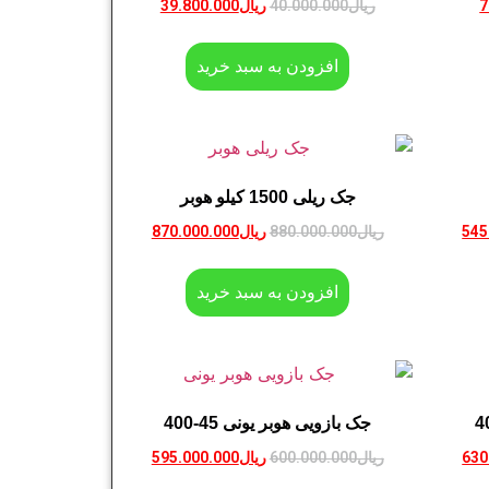
7
ریال
40.000.000
ریال
39.800.000
افزودن به سبد خرید
جک ریلی 1500 کیلو هوبر
545
ریال
880.000.000
ریال
870.000.000
افزودن به سبد خرید
جک بازویی هوبر یونی 45-400
630
ریال
600.000.000
ریال
595.000.000