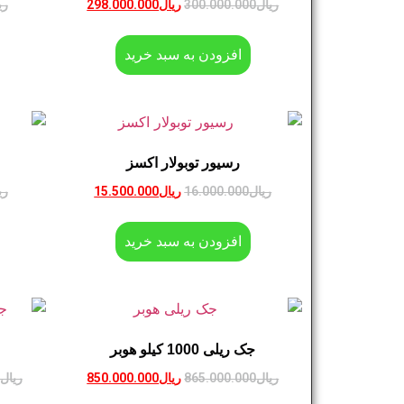
ریال
300.000.000
ریال
298.000.000
ری
افزودن به سبد خرید
رسیور توبولار اکسز
ریال
16.000.000
ریال
15.500.000
ری
افزودن به سبد خرید
جک ریلی 1000 کیلو هوبر
ریال
865.000.000
ریال
850.000.000
ریال