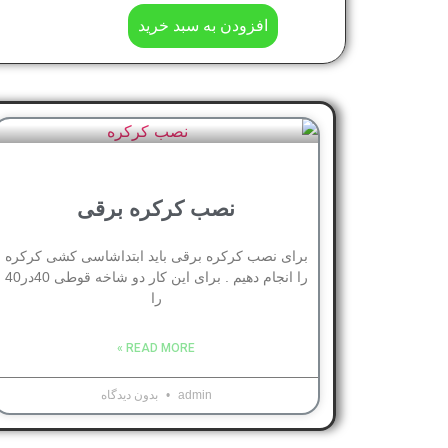
افزودن به سبد خرید
نصب کرکره برقی
برای نصب کرکره برقی باید ابتداشاسی کشی کرکره
را انجام دهیم . برای این کار دو شاخه قوطی 40در40
را
READ MORE »
admin
بدون دیدگاه