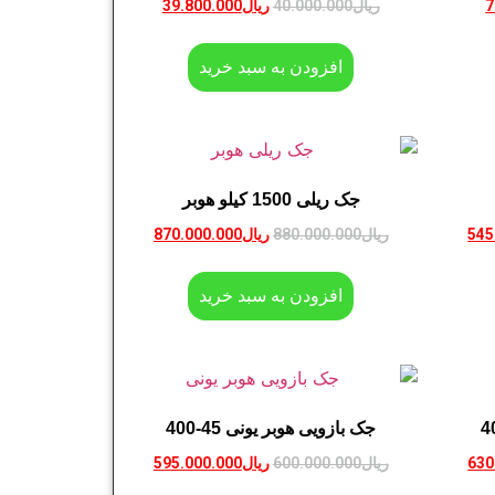
7
ریال
40.000.000
ریال
39.800.000
افزودن به سبد خرید
جک ریلی 1500 کیلو هوبر
545
ریال
880.000.000
ریال
870.000.000
افزودن به سبد خرید
جک بازویی هوبر یونی 45-400
630
ریال
600.000.000
ریال
595.000.000