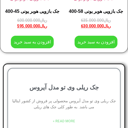
جک بازویی هوبر یونی 58-400
جک بازویی هوبر یونی 45-400
ریال
635.000.000
ریال
600.000.000
ریال
630.000.000
ریال
595.000.000
افزودن به سبد خرید
افزودن به سبد خرید
جک ریلی وی تو مدل آیروس
جک ریلی وی تو مدل آیروس محصولی پر فروش از کشور ایتالیا
می باشد. به طور کلی جک های ریلی
READ MORE »