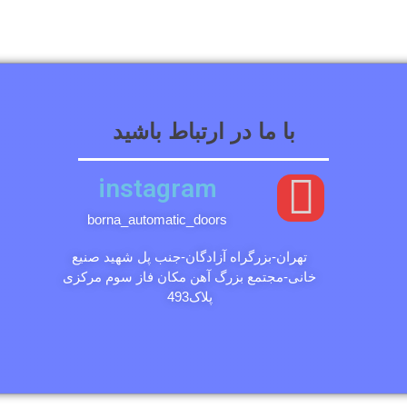
با ما در ارتباط باشید
instagram
borna_automatic_doors
تهران-بزرگراه آزادگان-جنب پل شهید صنیع
خانی-مجتمع بزرگ آهن مکان فاز سوم مرکزی
پلاک493