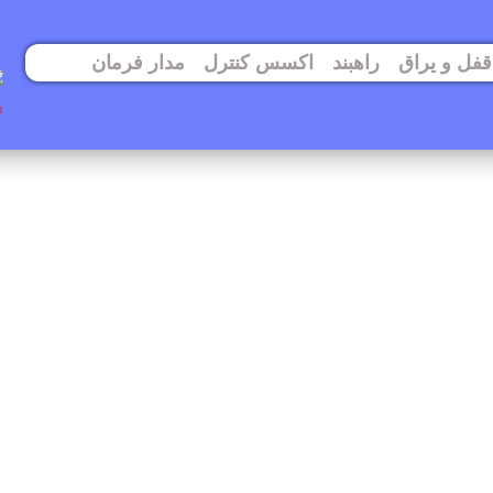
قفل و یراق
راهبند
اکسس کنترل
مدار فرمان