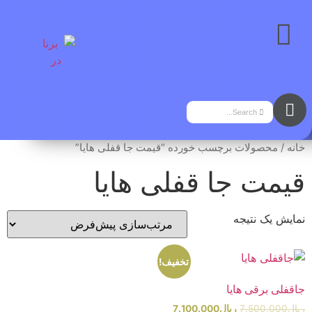
خانه
/ محصولات برچسب خورده “قیمت جا قفلی هایا”
قیمت جا قفلی هایا
نمایش یک نتیجه
تخفیف!
جاقفلی برقی هایا
ریال
7.500.000
ریال
7.100.000