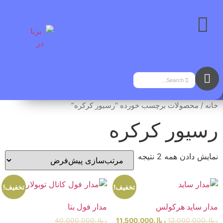
خانه
/ محصولات برچسب خورده “رسیور کرکره”
رسیور کرکره
نمایش دادن همه 2 نتیجه
تخفیف!
تخفیف!
مدار ساید هرکولس
مدار فول بتا
ریال
12.000.000
ریال
11.500.000
ریال
40.000.000