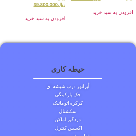
ریال
39.800.000
افزودن به سبد خرید
افزودن به سبد خرید
حیطه کاری
اُپراتور درب شیشه ای
جک پارکینگی
کرکره اتوماتیک
سکشنال
دزدگیر اماکن
اکسس کنترل