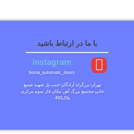
با ما در ارتباط باشید
instagram
borna_automatic_doors
تهران-بزرگراه آزادگان-جنب پل شهید صنیع
خانی-مجتمع بزرگ آهن مکان فاز سوم مرکزی
پلاک493