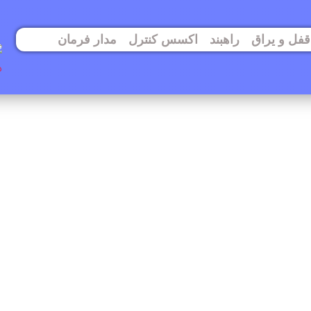
قفل و یراق
راهبند
اکسس کنترل
مدار فرمان