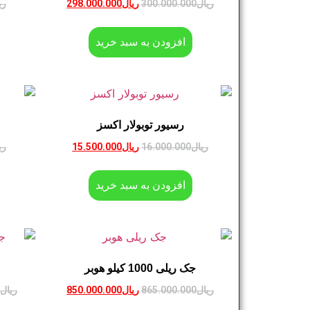
ریال
300.000.000
ریال
298.000.000
ری
افزودن به سبد خرید
رسیور توبولار اکسز
ریال
16.000.000
ریال
15.500.000
ری
افزودن به سبد خرید
جک ریلی 1000 کیلو هوبر
ریال
865.000.000
ریال
850.000.000
ریال