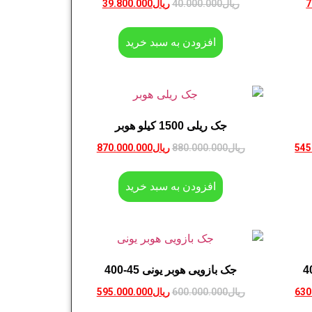
7
ریال
40.000.000
ریال
39.800.000
افزودن به سبد خرید
جک ریلی 1500 کیلو هوبر
545
ریال
880.000.000
ریال
870.000.000
افزودن به سبد خرید
جک بازویی هوبر یونی 45-400
630
ریال
600.000.000
ریال
595.000.000