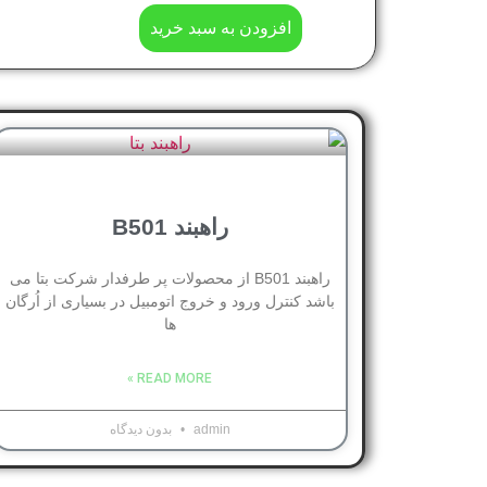
افزودن به سبد خرید
راهبند B501
راهبند B501 از محصولات پر طرفدار شرکت بتا می
باشد کنترل ورود و خروج اتومبیل در بسیاری از اُرگان
ها
READ MORE »
admin
بدون دیدگاه