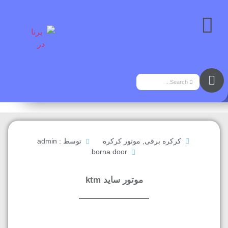
کرکره برقی
,
موتور کرکره
توسط :
admin
borna door
موتور ساید ktm