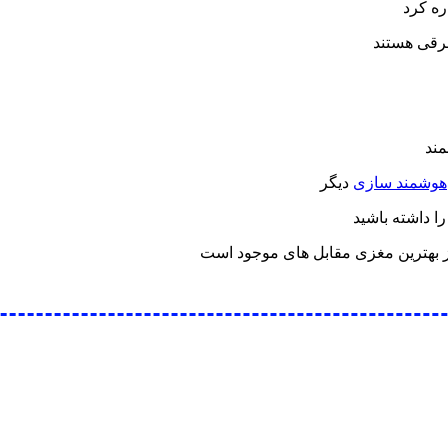
ره کرد
برقی هستند
ند
هوشمند سازی
دیگر
را داشته باشید
ز بهترین مغزی مقابل های موجود است