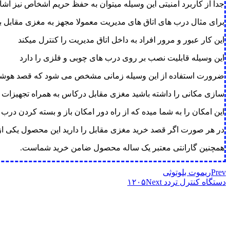
جدا از کاربرد امنیتی این وسیله میتوان به حفظ حریم اشخاص نیز اشا
برای مثال درب های اتاق های مدیریت معمولا مجهز به مغزی مقابل 
این کار عبور و مرور افراد به داخل اتاق مدیریت را کنترل میکند
این وسیله قابلیت نصب بر روی درب های چوبی و فلزی را دارد
ضرورت استفاده از این وسیله زمانی مشخص می شود که قصد هوشم
سازی مکانی را داشته باشید مغزی مقابل درکاس به همراه تجهیزات
این امکان را به شما میده که از راه دور امکان باز و بسته کردن درب 
در هر صورت اگر قصد خرید مغزی مقابل را دارید این محصول یکی ا
همچنین گارانتی معتبر یک ساله محصول ضامن خرید شماست.
Prev
ریموت بلوتوثی
دستگاه کنترل تردد ۱۲۰۵
Next