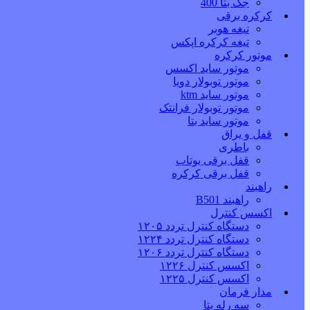
جک بتا 400
کرکره برقی
تیغه هوبر
تیغه کرکره اپکس
موتور کرکره
موتور ساید اکسس
موتور توبولار دویا
موتور ساید ktm
موتور توبولار فرانتک
موتور ساید بتا
قفل و یراق
باطری
قفل برقی یوتاب
قفل برقی کرکره
راهبند
راهبند B501
اکسس کنترل
دستگاه کنترل تردد ۱۲۰۵
دستگاه کنترل تردد ۱۲۲۴
دستگاه کنترل تردد ۱۲۰۶
اکسس کنترل ۱۲۲۶
اکسس کنترل ۱۲۲۵
مدار فرمان
سه رله بتا